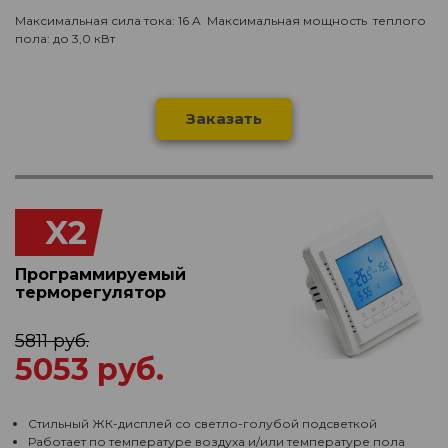
Максимальная сила тока: 16 A Максимальная мощность теплого
пола: до 3,0 кВт
Заказать
X2
Программируемый
терморегулятор
5811 руб.
5053 руб.
Стильный ЖК-дисплей со светло-голубой подсветкой
Работает по температуре воздуха и/или температуре пола