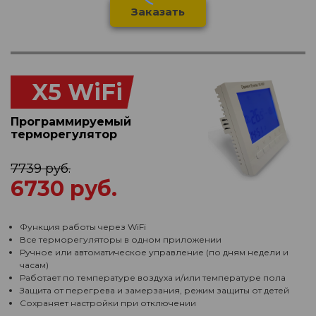
Заказать
X5 WiFi
Программируемый
терморегулятор
7739 руб.
6730 руб.
Функция работы через WiFi
Все терморегуляторы в одном приложении
Ручное или автоматическое управление (по дням недели и
часам)
Работает по температуре воздуха и/или температуре пола
Защита от перегрева и замерзания, режим защиты от детей
Сохраняет настройки при отключении