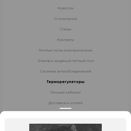
Новости
О компании
Статьи
Контакты
Теплые полы электрические
Электро-водяной теплый пол
Системы антиобледенения
Терморегуляторы
Личный кабинет
Доставка и оплата
Стать партнёром
Политика конфиденциальности