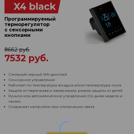
X4 black
Программируемый
терморегулятор
с сенсорными
кнопками
8662 руб.
7532 руб.
Стильный черный ЖК-дисплей
Сенсорное управление
Работает по температуре воздуха и/или температуре пола
Защита от перегрева и замерзания, режим защиты от детей
Ручное или автоматическое управление (по дням недели и
часам)
Сохраняет настройки при отключении света