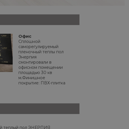
Офис
Сплошной
саморегулируемый
пленочный теплы пол
Энерпия
смонтировали в
офисном помещении
площадью 30 кв
м.Финишное
покрытие: ПВХ-плитка
й теплый пол ЭНЕРПИЯ