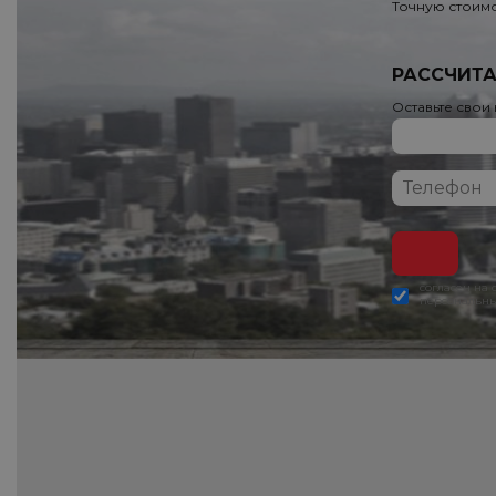
Точную стоимо
РАССЧИТА
Оставьте свои
согласен на
персональны