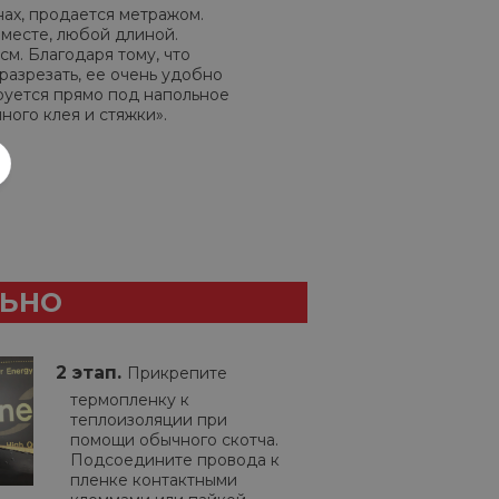
нах, продается метражом.
месте, любой длиной.
м. Благодаря тому, что
азрезать, ее очень удобно
руется прямо под напольное
ного клея и стяжки».
ЛЬНО
2 этап.
Прикрепите
термопленку к
теплоизоляции при
помощи обычного скотча.
Подсоедините провода к
пленке контактными