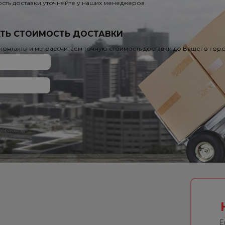
сть доставки уточняйте у наших менеджеров.
ТЬ СТОИМОСТЬ ДОСТАВКИ
 контакты и мы рассчитаем точную стоимость доставки до Вашего гор
 обработку
х данных
Е