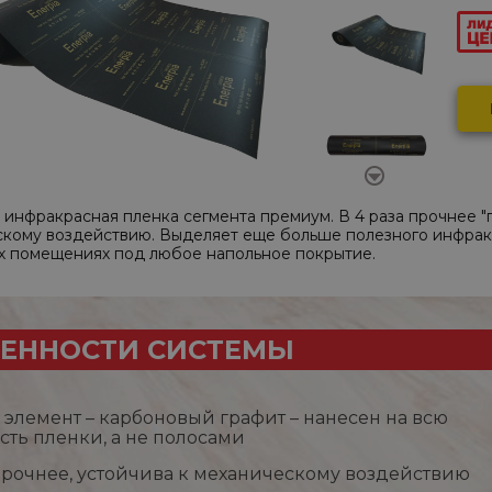
инфракрасная пленка сегмента премиум. В 4 раза прочнее "п
кому воздействию. Выделяет еще больше полезного инфрак
их помещениях под любое напольное покрытие.
ЕННОСТИ СИСТЕМЫ
элемент – карбоновый графит – нанесен на всю
сть пленки, а не полосами
 прочнее, устойчива к механическому воздействию