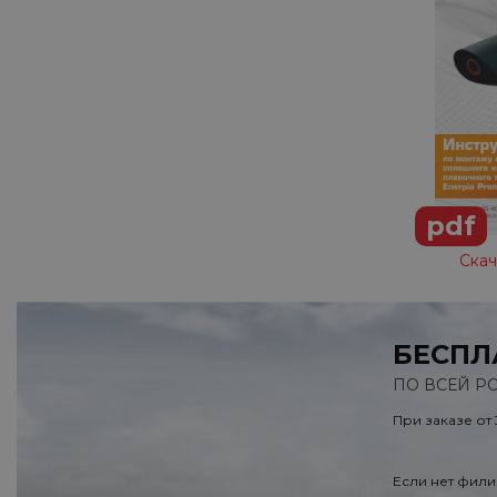
pdf
Скач
БЕСПЛ
ПО ВСЕЙ Р
При заказе от
Если нет фили