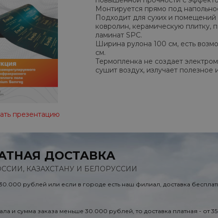
повышенной прочности с эффекто
Монтируется прямо под напольно
Подходит для сухих и помещений 
ковролин, керамическую плитку, п
ламинат SPC.
Ширина рулона 100 см, есть возм
см.
Термопленка не создает электром
сушит воздух, излучает полезное 
ать презентацию
АТНАЯ ДОСТАВКА
ОССИИ, КАЗАХСТАНУ И БЕЛОРУССИИ
 30.000 рублей или если в городе есть наш филиал, доставка бесплат
ала и сумма заказа меньше 30.000 рублей, то доставка платная - от 3