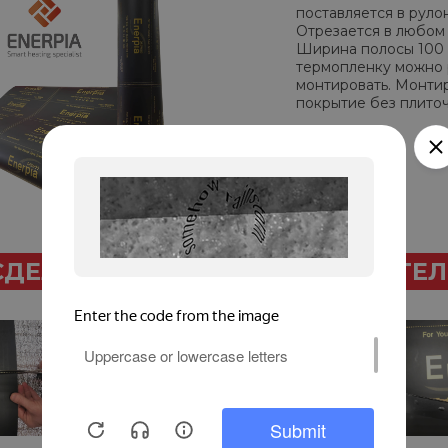
поставляется в руло
Отрезается в любом 
Ширина полосы 100 с
термопленку можно р
монтировать. Монти
покрытие без плиточ
СДЕЛАТЬ МОНТАЖ САМОСТОЯТЕ
1 этап.
Составьте план
расположения пленки и
определите место
установки
терморегулятора. На
черновую поверхность