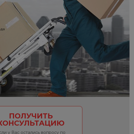
ода
ПОЛУЧИТЬ
КОНСУЛЬТАЦИЮ
сли у Вас остались вопросу по