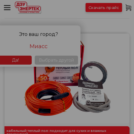
Скачать прайс
Кабельные теплые полы
Это ваш город?
Миасс
Да!
Выбрать другой
кабельный теплый пол: подходит для сухих и влажных