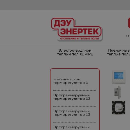
г
Электро-водяной
Пленочные
|
теплый пол XL PIPE
теплые пол
Механический
терморегулятор X
Программируемый
терморегулятор X2
Программируемый
терморегулятор X3
Программируемый