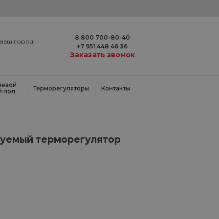
8 800 700-80-40
ваш город:
+7 951 448 46 36
Заказать звонок
невой
|
|
Терморегуляторы
Контакты
й пол
уемый терморегулятор