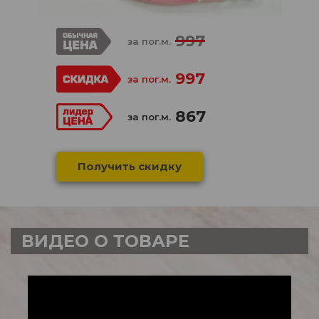
997
за пог.м.
997
за пог.м.
867
за пог.м.
Получить скидку
ВИДЕО О ТОВАРЕ