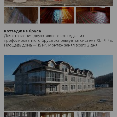
Коттедж из бруса
Для отопления двухэтажного коттеджа из
профилированного бруса используется система XL PIPE.
Площадь дома -–115 м². Монтаж занял всего 2 дня.