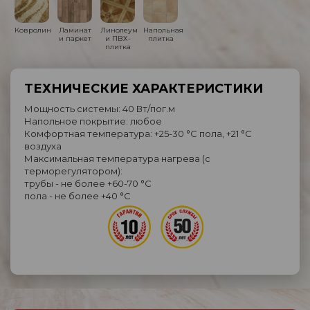
Ковролин
Ламинат
Линолеум
Напольная
и паркет
и ПВХ-
плитка
плитка
ТЕХНИЧЕСКИЕ ХАРАКТЕРИСТИКИ
Мощность системы: 40 Вт/пог.м
Напольное покрытие: любое
Комфортная температура: +25-30 °C пола, +21 °C
воздуха
Максимальная температура нагрева (с
терморегулятором):
трубы - не более +60-70 °C
пола - не более +40 °C