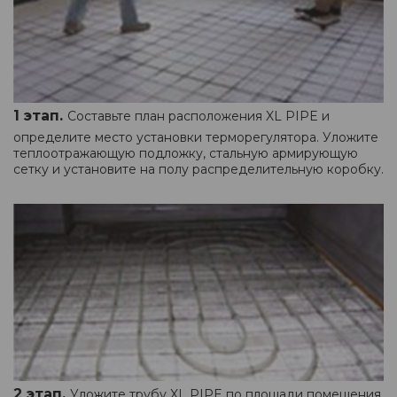
1 этап.
Составьте план расположения XL PIPE и
определите место установки терморегулятора. Уложите
теплоотражающую подложку, стальную армирующую
сетку и установите на полу распределительную коробку.
2 этап.
Уложите трубу XL PIPE по площади помещения