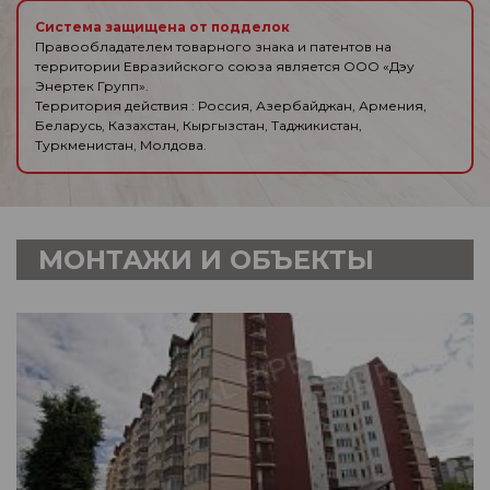
Система защищена от подделок
Правообладателем товарного знака и патентов на
территории Евразийского союза является ООО «Дэу
Энертек Групп».
Территория действия : Россия, Азербайджан, Армения,
Беларусь, Казахстан, Кыргызстан, Таджикистан,
Туркменистан, Молдова.
МОНТАЖИ И ОБЪЕКТЫ