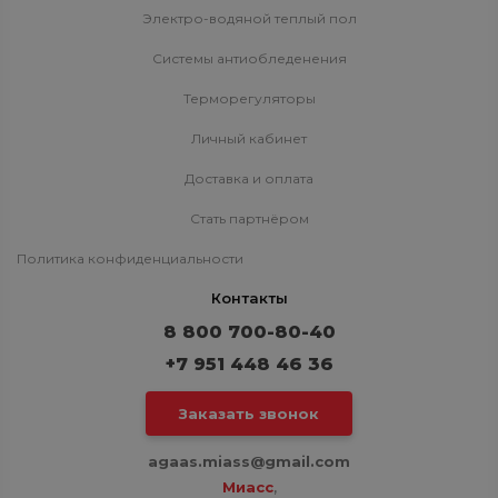
Электро-водяной теплый пол
Системы антиобледенения
Терморегуляторы
Личный кабинет
Доставка и оплата
Стать партнёром
Политика конфиденциальности
Контакты
8 800 700-80-40
+7 951 448 46 36
Заказать звонок
agaas.miass@gmail.com
Миасс
,